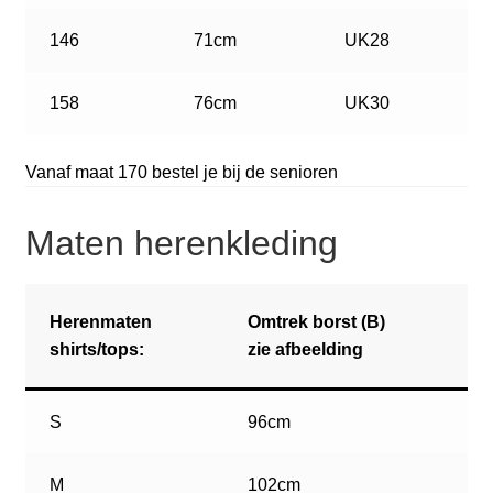
146
71cm
UK28
158
76cm
UK30
Vanaf maat 170 bestel je bij de senioren
Maten herenkleding
Herenmaten
Omtrek borst (B)
shirts/tops:
zie afbeelding
S
96cm
M
102cm