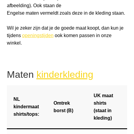
afbeelding). Ook staan de
Engelse maten vermeldt zoals deze in de kleding staan.
Wil je zeker zijn dat je de goede maat koopt, dan kun je
tijdens
openingstijden
ook komen passen in onze
winkel.
Maten
kinderkleding
UK maat
NL
Omtrek
shirts
kindermaat
borst (B)
(staat in
shirts/tops:
kleding)