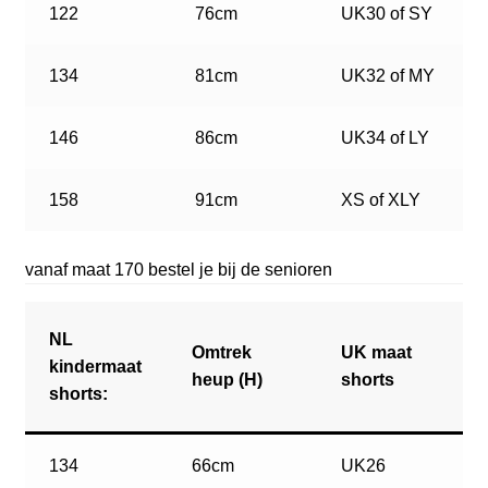
122
76cm
UK30 of SY
134
81cm
UK32 of MY
146
86cm
UK34 of LY
158
91cm
XS of XLY
vanaf maat 170 bestel je bij de senioren
NL
Omtrek
UK maat
kindermaat
heup (H)
shorts
shorts:
134
66cm
UK26