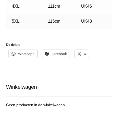
4XL
111cm
UK46
5XL
116cm
UK48
Dit delen:
WhatsApp
Facebook
X
Winkelwagen
Geen producten in de winkelwagen.