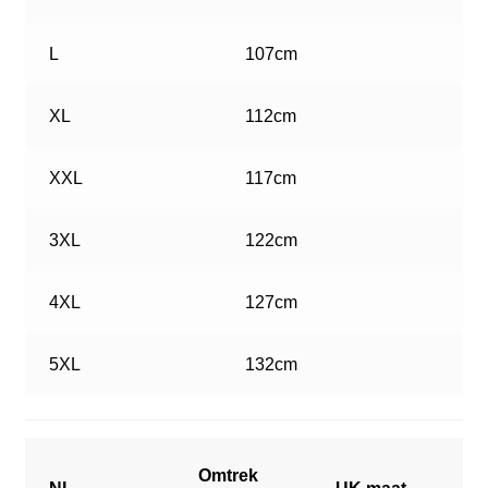
L
107cm
XL
112cm
XXL
117cm
3XL
122cm
4XL
127cm
5XL
132cm
Omtrek