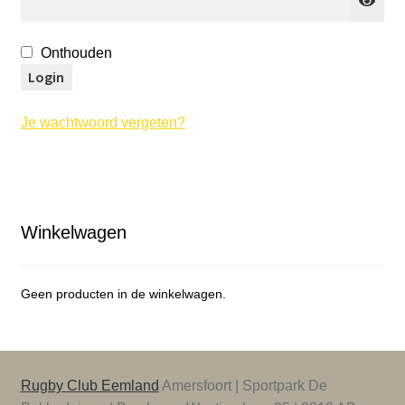
Onthouden
Login
Je wachtwoord vergeten?
Winkelwagen
Geen producten in de winkelwagen.
Rugby Club Eemland
Amersfoort | Sportpark De