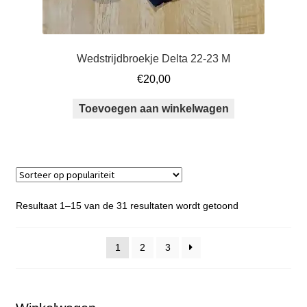
Wedstrijdbroekje Delta 22-23 M
€
20,00
Toevoegen aan winkelwagen
Gesorteerd
Resultaat 1–15 van de 31 resultaten wordt getoond
op
populariteit
1
2
3