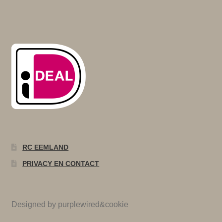
RC EEMLAND
PRIVACY EN CONTACT
Designed by purplewired&cookie