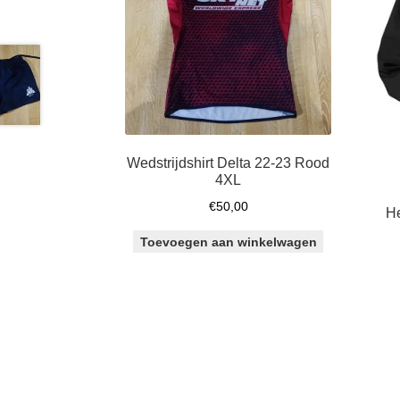
Wedstrijdshirt Delta 22-23 Rood
4XL
€
50,00
He
Toevoegen aan winkelwagen